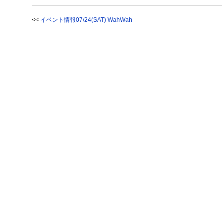
<<
イベント情報07/24(SAT) WahWah