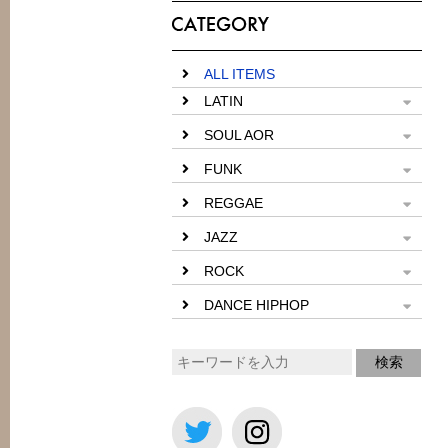
ALL ITEMS
LATIN
SOUL AOR
FUNK
REGGAE
JAZZ
ROCK
DANCE HIPHOP