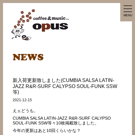
tog
nav
MENU
新入荷更新致しました(CUMBIA SALSA LATIN-
JAZZ R&R-SURF CALYPSO SOUL-FUNK SSW
等)
2021-12-15
えェどうも。
CUMBIA SALSA LATIN-JAZZ R&R-SURF CALYPSO
SOUL-FUNK SSW等々10枚掲載致しました。
今年の更新はあと10回くらいかな？