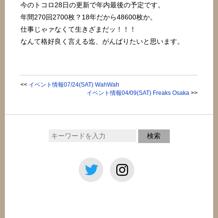
今のトコロ28日の更新で年内最後の予定です。
年間270回2700枚？18年だから48600枚か。
仕事じゃァなくて生きざまだッ！！！
なんて格好良く言える迄、がんばりたいと思います。
<<
イベント情報07/24(SAT) WahWah
イベント情報04/09(SAT) Freaks Osaka
>>