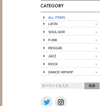
ALL ITEMS
LATIN
SOUL AOR
FUNK
REGGAE
JAZZ
ROCK
DANCE HIPHOP