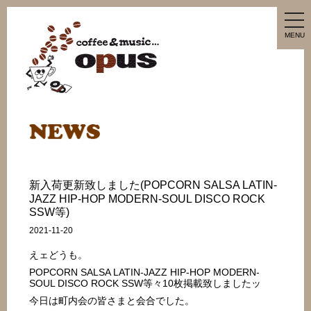
tog
nav
MENU
新入荷更新致しました(POPCORN SALSA LATIN-
JAZZ HIP-HOP MODERN-SOUL DISCO ROCK
SSW等)
2021-11-20
えェどうも。
POPCORN SALSA LATIN-JAZZ HIP-HOP MODERN-
SOUL DISCO ROCK SSW等々10枚掲載致しましたッ
今日は町内会の皆さまと会合でした。