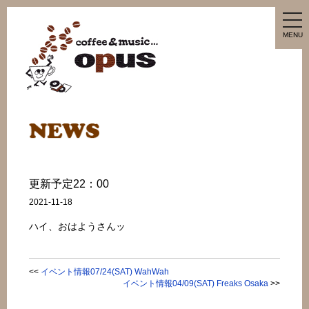
tog
nav
MENU
更新予定22：00
2021-11-18
ハイ、おはようさんッ
<<
イベント情報07/24(SAT) WahWah
イベント情報04/09(SAT) Freaks Osaka
>>