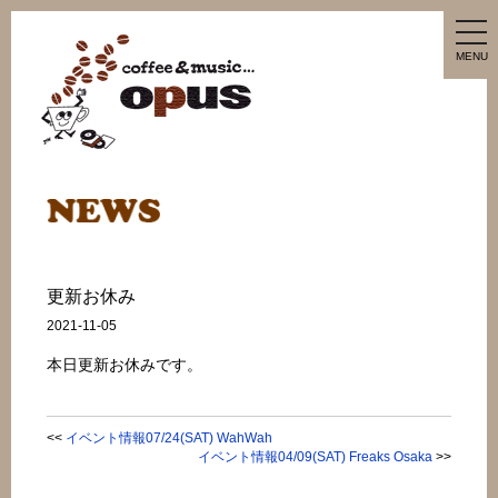
tog
nav
MENU
更新お休み
2021-11-05
本日更新お休みです。
<<
イベント情報07/24(SAT) WahWah
イベント情報04/09(SAT) Freaks Osaka
>>