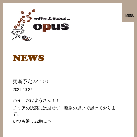
tog
nav
MENU
更新予定22：00
2021-10-27
ハイ、おはようさん！！！
チャアの誘惑には屈せず、断腸の思いで起きておりま
す。
いつも通り22時にッ