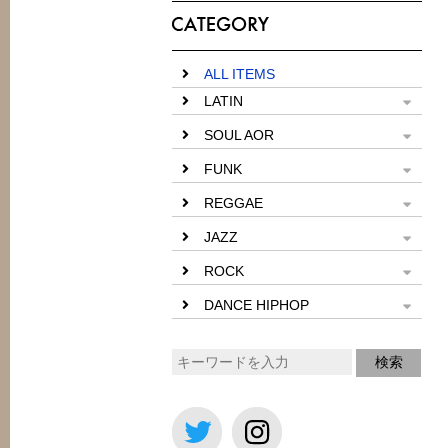
ALL ITEMS
LATIN
SOUL AOR
FUNK
REGGAE
JAZZ
ROCK
DANCE HIPHOP