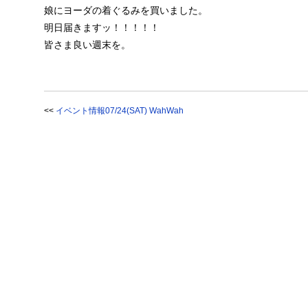
娘にヨーダの着ぐるみを買いました。
明日届きますッ！！！！！
皆さま良い週末を。
<<
イベント情報07/24(SAT) WahWah