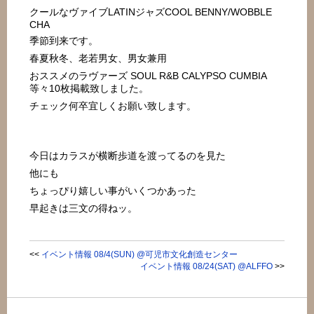
クールなヴァイブLATINジャズCOOL BENNY/WOBBLE
CHA
季節到来です。
春夏秋冬、老若男女、男女兼用
おススメのラヴァーズ SOUL R&B CALYPSO CUMBIA
等々10枚掲載致しました。
チェック何卒宜しくお願い致します。
今日はカラスが横断歩道を渡ってるのを見た
他にも
ちょっぴり嬉しい事がいくつかあった
早起きは三文の得ねッ。
<<
イベント情報 08/4(SUN) @可児市文化創造センター
イベント情報 08/24(SAT) @ALFFO
>>