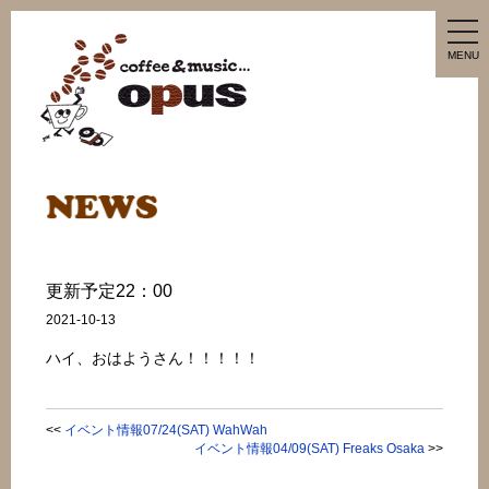
tog
nav
MENU
更新予定22：00
2021-10-13
ハイ、おはようさん！！！！！
<<
イベント情報07/24(SAT) WahWah
イベント情報04/09(SAT) Freaks Osaka
>>