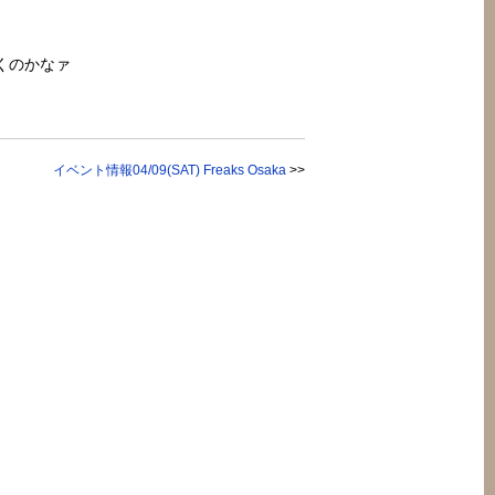
くのかなァ
イベント情報04/09(SAT) Freaks Osaka
>>