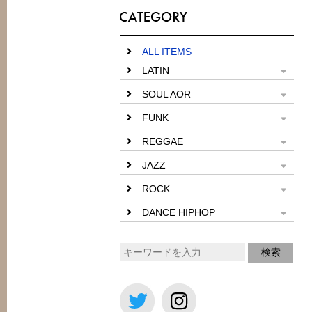
ALL ITEMS
LATIN
SOUL AOR
FUNK
REGGAE
JAZZ
ROCK
DANCE HIPHOP