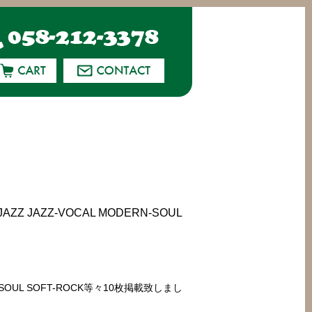
AZZ JAZZ-VOCAL MODERN-SOUL
DERN-SOUL SOFT-ROCK等々10枚掲載致しまし