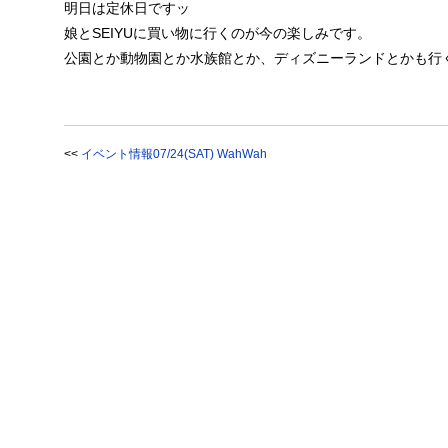
明日は定休日ですッ
娘とSEIYUに買い物に行くのが今の楽しみです。
公園とか動物園とか水族館とか、ディズニーランドとかも行
<<
イベント情報07/24(SAT) WahWah