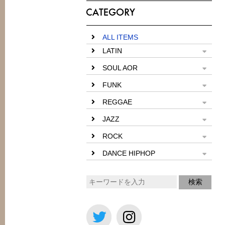
ALL ITEMS
LATIN
SOUL AOR
FUNK
REGGAE
JAZZ
ROCK
DANCE HIPHOP