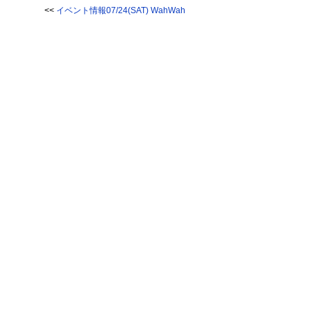
<<
イベント情報07/24(SAT) WahWah