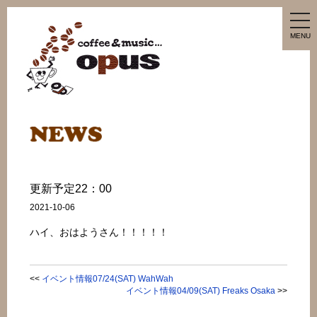
tog
nav
MENU
更新予定22：00
2021-10-06
ハイ、おはようさん！！！！！
<<
イベント情報07/24(SAT) WahWah
イベント情報04/09(SAT) Freaks Osaka
>>