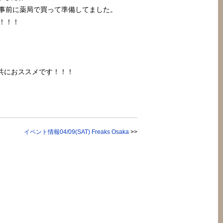
、事前に薬局で買って準備してました。
！！！
も共におススメです！！！
イベント情報04/09(SAT) Freaks Osaka
>>