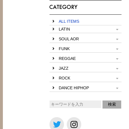
ALL ITEMS
LATIN
SOUL AOR
FUNK
REGGAE
JAZZ
ROCK
DANCE HIPHOP