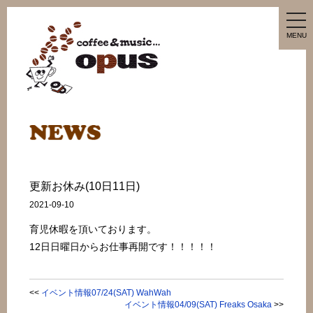
tog
nav
MENU
更新お休み(10日11日)
2021-09-10
育児休暇を頂いております。
12日日曜日からお仕事再開です！！！！！
<<
イベント情報07/24(SAT) WahWah
イベント情報04/09(SAT) Freaks Osaka
>>