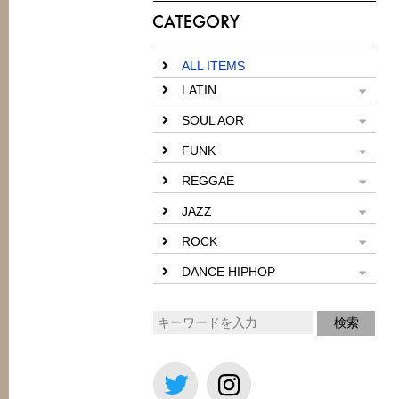
ALL ITEMS
LATIN
SOUL AOR
FUNK
REGGAE
JAZZ
ROCK
DANCE HIPHOP