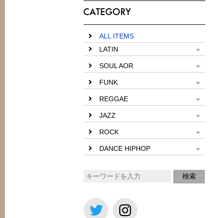
ALL ITEMS
LATIN
SOUL AOR
FUNK
REGGAE
JAZZ
ROCK
DANCE HIPHOP