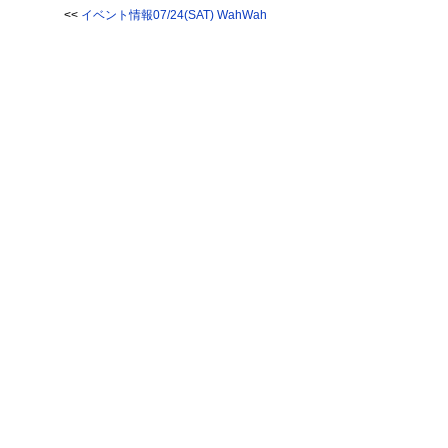
<<
イベント情報07/24(SAT) WahWah