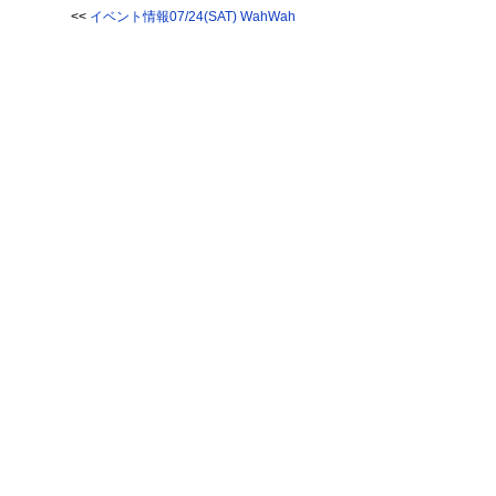
<<
イベント情報07/24(SAT) WahWah