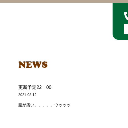
更新予定22：00
2021-08-12
腰が痛い、、、、、ウゥゥゥ