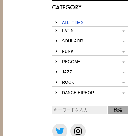
ALL ITEMS
LATIN
SOUL AOR
FUNK
REGGAE
JAZZ
ROCK
DANCE HIPHOP