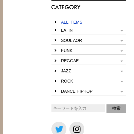
ALL ITEMS
LATIN
SOUL AOR
FUNK
REGGAE
JAZZ
ROCK
DANCE HIPHOP