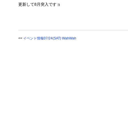
更新して8月突入ですョ
<<
イベント情報07/24(SAT) WahWah