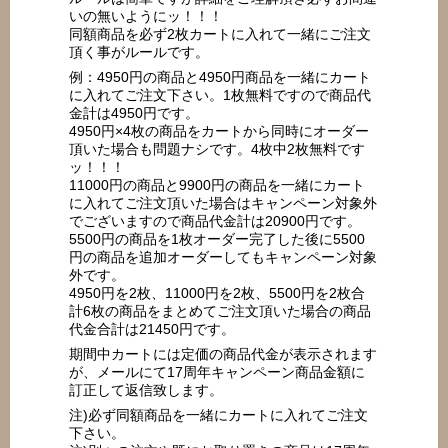
いの無いようにッ！！！
同額商品を必ず2枚カートに入れて一緒にご注文
頂く事がルールです。
例：4950円の商品と4950円商品を一緒にカート
に入れてご注文下さい。1枚無料ですので商品代
金計は4950円です。
4950円×4枚の商品をカートから同時にオーダー
頂いた場合も問題ナシです。4枚中2枚無料です
ッ！！！
11000円の商品と9900円の商品を一緒にカート
に入れてご注文頂いた場合はキャンペーン対象外
でございますので商品代金計は20900円です。
5500円の商品を1枚オーダー完了した後に5500
円の商品を追加オーダーしてもキャンペーン対象
外です。
4950円を2枚、11000円を2枚、5500円を2枚合
計6枚の商品をまとめてご注文頂いた場合の商品
代金合計は21450円です。
期間中カートには定価の商品代金が表示されます
が、メールにて17周年キャンペーン商品金額に
訂正して返信致します。
注)必ず同額商品を一緒にカートに入れてご注文
下さい。