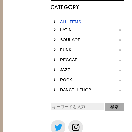
ALL ITEMS
LATIN
SOUL AOR
FUNK
REGGAE
JAZZ
ROCK
DANCE HIPHOP