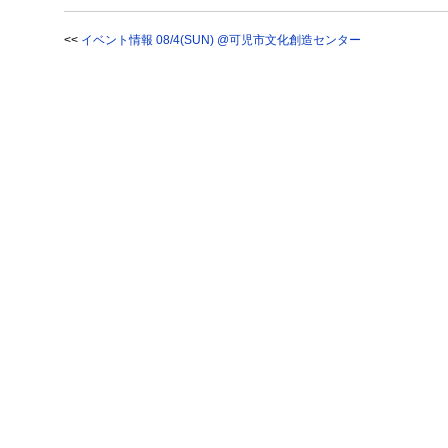
<<
イベント情報 08/4(SUN) @可児市文化創造センター