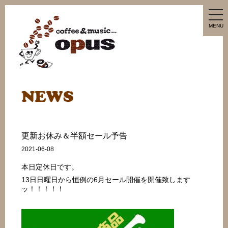
tog
nav
MENU
更新お休み＆半額セール予告
2021-06-08
本日定休日です。
13日日曜日から恒例の6月セール開催を開催致します
ッ！！！！！