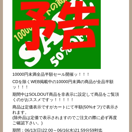
10000円未満全品半額セール開催ッ！！！
CDを除くWEB掲載中の10000円未満の商品が全品半額
ッ！！！
期間中はSOLDOUT商品を非表示に設定して商品をご覧頂
くのがおススメですッ！！！！！
商品は定価表示ですがカートにて半額(50%オフ)で表示さ
れます。
(除外品は定価で表示されますのでご注文の際に必ず再度
ご確認下さい。)
期間：06/13(日)22:00～06/16(水)21:59分59秒迄