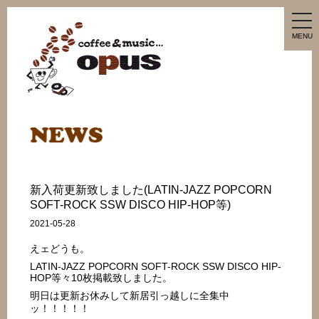
tog
nav
MENU
新入荷更新致しました(LATIN-JAZZ POPCORN
SOFT-ROCK SSW DISCO HIP-HOP等)
2021-05-28
えェどうも。
LATIN-JAZZ POPCORN SOFT-ROCK SSW DISCO HIP-
HOP等々10枚掲載致しました。
明日は更新お休みして新居引っ越しに全集中
ッ！！！！！