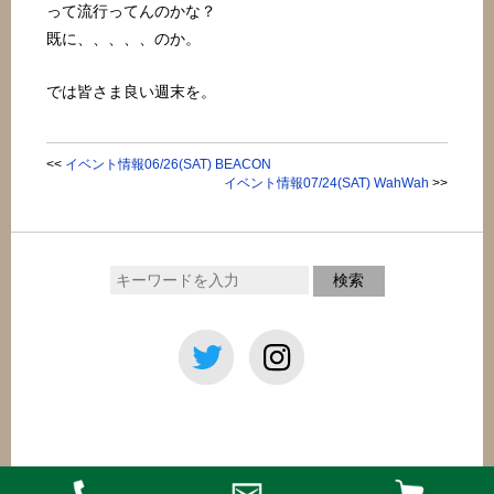
って流行ってんのかな？
既に、、、、、のか。
では皆さま良い週末を。
<<
イベント情報06/26(SAT) BEACON
イベント情報07/24(SAT) WahWah
>>