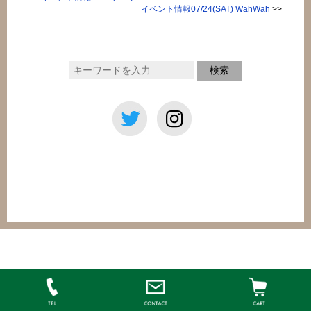
イベント情報07/24(SAT) WahWah
>>