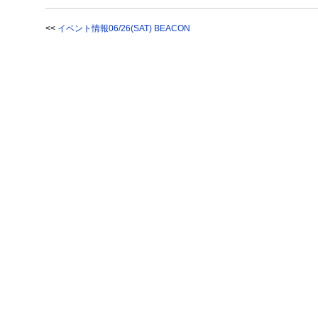
<<
イベント情報06/26(SAT) BEACON