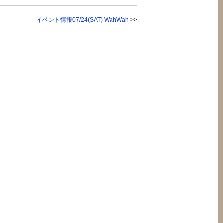
イベント情報07/24(SAT) WahWah
>>