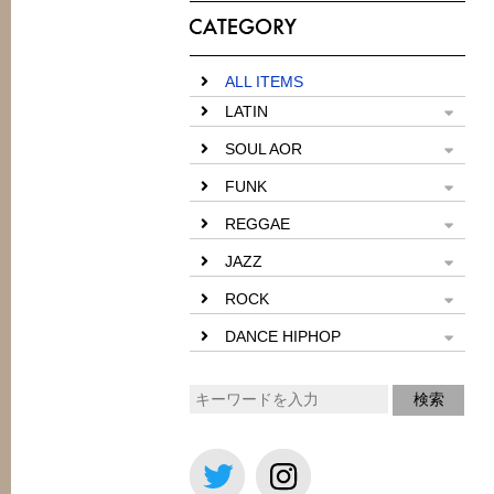
ALL ITEMS
LATIN
SOUL AOR
FUNK
REGGAE
JAZZ
ROCK
DANCE HIPHOP