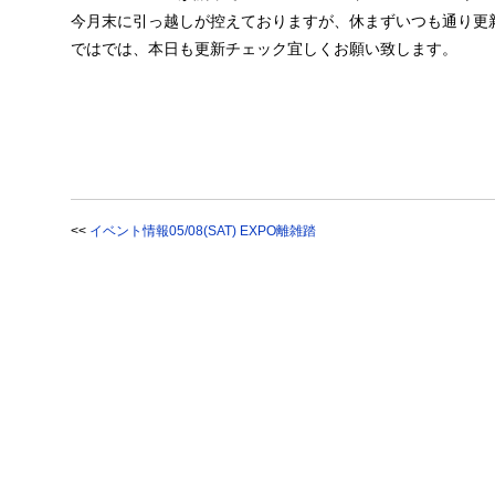
今月末に引っ越しが控えておりますが、休まずいつも通り更
ではでは、本日も更新チェック宜しくお願い致します。
<<
イベント情報05/08(SAT) EXPO離雑踏