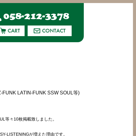
UNK LATIN-FUNK SSW SOUL等)
SW SOUL等々10枚掲載致しました。
EASY-LISTENINGが増えた理由です。