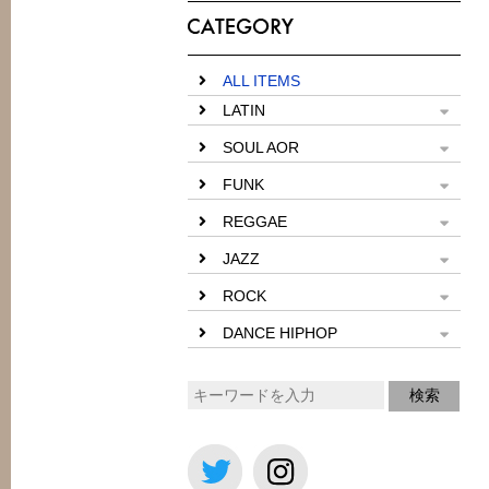
ALL ITEMS
LATIN
SOUL AOR
FUNK
REGGAE
JAZZ
ROCK
DANCE HIPHOP