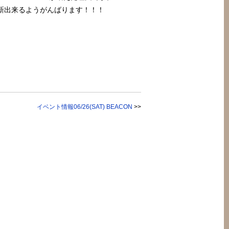
新出来るようがんばります！！！
イベント情報06/26(SAT) BEACON
>>