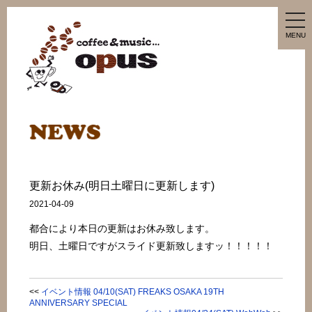
tog
nav
MENU
更新お休み(明日土曜日に更新します)
2021-04-09
都合により本日の更新はお休み致します。
明日、土曜日ですがスライド更新致しますッ！！！！！
<<
イベント情報 04/10(SAT) FREAKS OSAKA 19TH
ANNIVERSARY SPECIAL