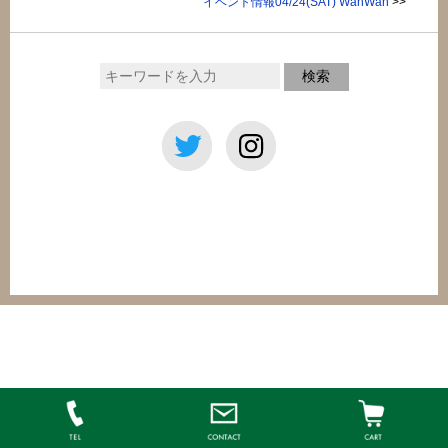
イベント情報04/24(SAT) WahWah
>>