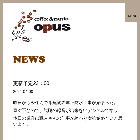
tog
nav
MENU
更新予定22：00
2021-04-08
昨日から今住んでる建物の屋上防水工事が始まった。
直ぐ下なので、試聴の録音が出来ないデシベルですッ
本日の録音は職人さんの仕事が終わり次第始めたいと思
います。