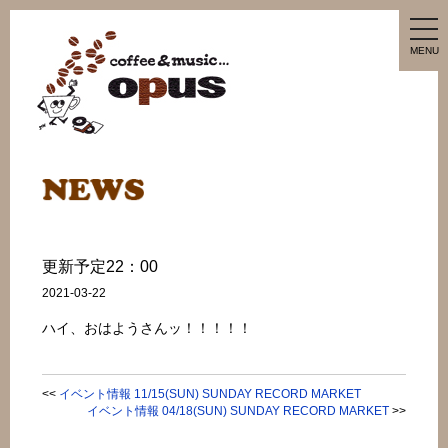
tog
nav
MENU
更新予定22：00
2021-03-22
ハイ、おはようさんッ！！！！！
<<
イベント情報 11/15(SUN) SUNDAY RECORD MARKET
イベント情報 04/18(SUN) SUNDAY RECORD MARKET
>>