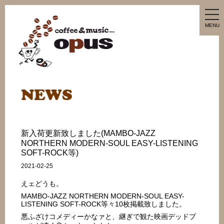
tog
nav
MENU
新入荷更新致しました(MAMBO-JAZZ
NORTHERN MODERN-SOUL EASY-LISTENING
SOFT-ROCK等)
2021-02-25
えェどうも。
MAMBO-JAZZ NORTHERN MODERN-SOUL EASY-
LISTENING SOFT-ROCK等々10枚掲載致しました。
悪ふざけコメディーかなァと、継ぎで観た映画デッドプ