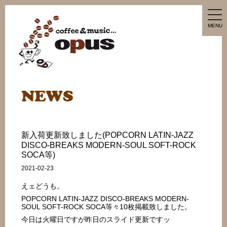
tog
nav
MENU
新入荷更新致しました(POPCORN LATIN-JAZZ
DISCO-BREAKS MODERN-SOUL SOFT-ROCK
SOCA等)
2021-02-23
えェどうも。
POPCORN LATIN-JAZZ DISCO-BREAKS MODERN-
SOUL SOFT-ROCK SOCA等々10枚掲載致しました。
今日は火曜日ですが昨日のスライド更新ですッ