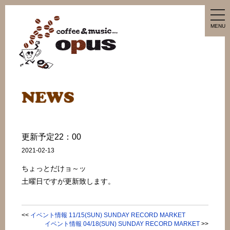
tog
nav
MENU
更新予定22：00
2021-02-13
ちょっとだけョ～ッ
土曜日ですが更新致します。
<<
イベント情報 11/15(SUN) SUNDAY RECORD MARKET
イベント情報 04/18(SUN) SUNDAY RECORD MARKET
>>