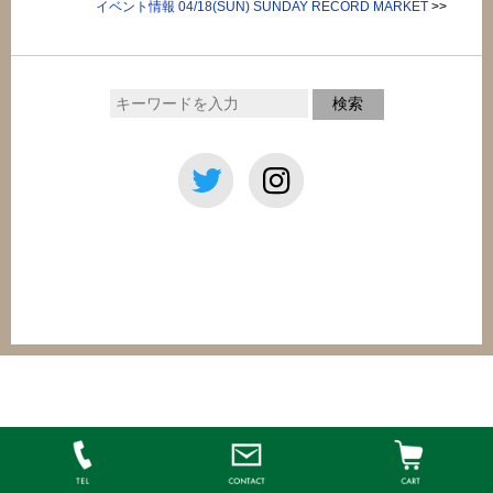
イベント情報 04/18(SUN) SUNDAY RECORD MARKET
>>