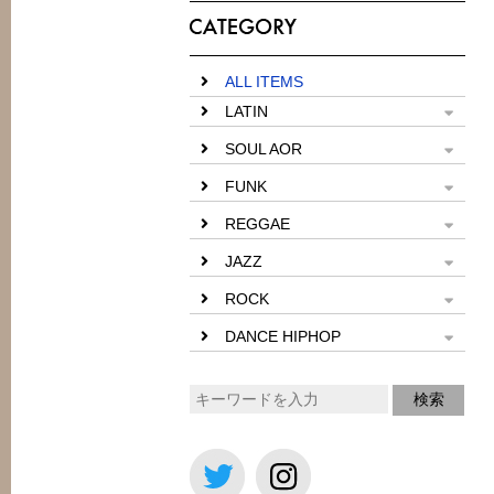
ALL ITEMS
LATIN
SOUL AOR
FUNK
REGGAE
JAZZ
ROCK
DANCE HIPHOP