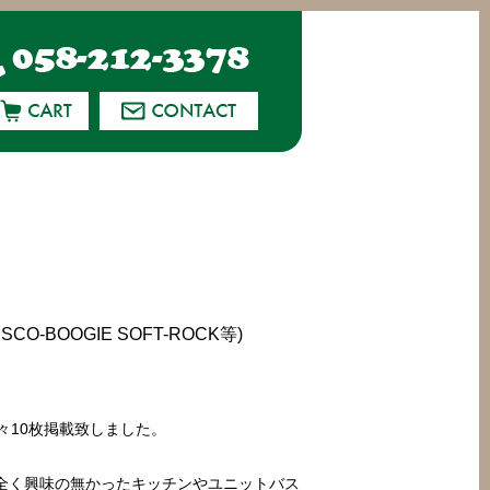
CO-BOOGIE SOFT-ROCK等)
ROCK等々10枚掲載致しました。
全く興味の無かったキッチンやユニットバス