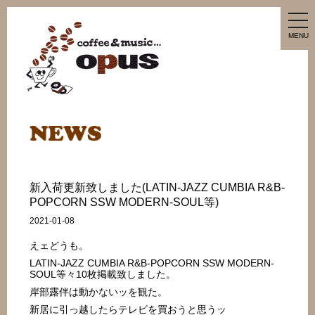
tog
nav
MENU
新入荷更新致しました(LATIN-JAZZ CUMBIA R&B-
POPCORN SSW MODERN-SOUL等)
2021-01-08
えェどうも。
LATIN-JAZZ CUMBIA R&B-POPCORN SSW MODERN-
SOUL等々10枚掲載致しました。
岸部露伴は動かないッを観た。
新居に引っ越したらテレビを買おうと思うッ