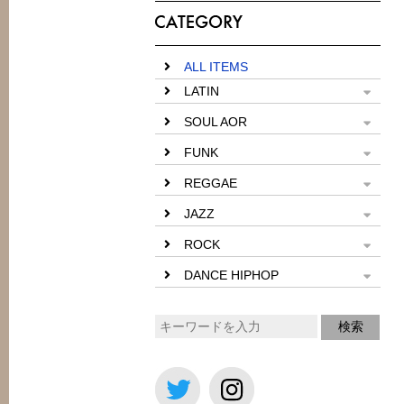
ALL ITEMS
LATIN
SOUL AOR
FUNK
REGGAE
JAZZ
ROCK
DANCE HIPHOP