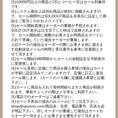
注)10000円以上の商品とCDとコーヒー豆はセール対象外
です。
注)システム都合上品切れ商品が前列に掲載されますの
で、セール期間中はSOLDOUT商品を非表示に設定して商
品をご覧頂くのがおススメです。
注)セール開始直後はオーダーの重複が予想されます。
SOLD OUT表示は注文完了した時点で反映されますの
で、セール開始前に複数のお客さまが同商品をカートに
入れて準備していた場合オーダーが重複します。
上記ケースの場合はオーダーの際にお客さま宛に届きま
す自動送信メールの時間と受注番号を参考に先着順とさ
せて頂きます。
注)セール開始24時間前からカートの金額設定を半額表示
に変更致します。
注)セール直前に定価にて商品を購入希望の場合はカート
が半額に設定済みでございますので、定価に訂正し返信
メール致します。(カートのメモ欄に定価購入希望と記載
下さい。)
注)カートに商品を入れて長時間経ちますと商品が削除さ
れます。事前チェックの際はメモ等をご利用下さい。
注)電話でのオーダーはご遠慮下さい。
注)カート不具合の場合のみメールにてご注文下さい。
shop@opusrec.com/商品名、住所、電話番号、氏名を必
ず明記下さい。但しオーダーが重複した場合はカートか
らオーダー頂きましたお客さまを優先させて頂きます。