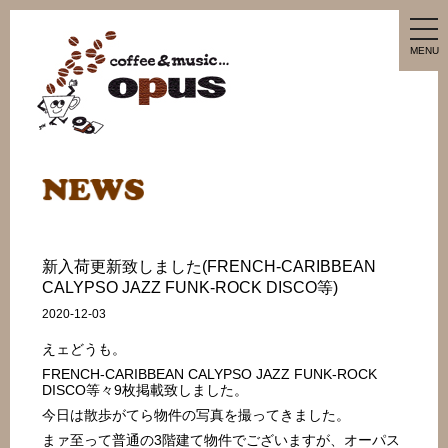
tog
nav
MENU
新入荷更新致しました(FRENCH-CARIBBEAN
CALYPSO JAZZ FUNK-ROCK DISCO等)
2020-12-03
えェどうも。
FRENCH-CARIBBEAN CALYPSO JAZZ FUNK-ROCK
DISCO等々9枚掲載致しました。
今日は散歩がてら物件の写真を撮ってきました。
まァ至って普通の3階建て物件でございますが、オーパス