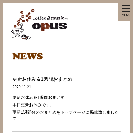
tog
nav
MENU
更新お休み＆1週間おまとめ
2020-11-21
更新お休み＆1週間おまとめ
本日更新お休みです。
更新1週間分のおまとめをトップページに掲載致しました
ッ