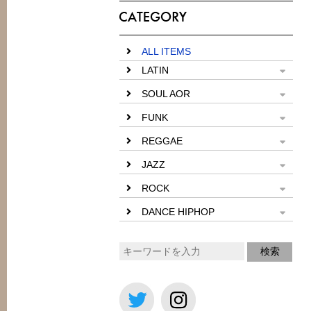
ALL ITEMS
LATIN
SOUL AOR
FUNK
REGGAE
JAZZ
ROCK
DANCE HIPHOP