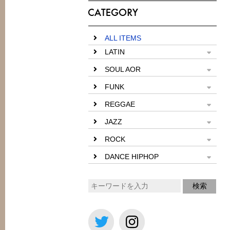
ALL ITEMS
LATIN
SOUL AOR
FUNK
REGGAE
JAZZ
ROCK
DANCE HIPHOP