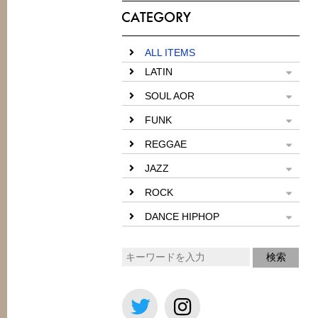
ALL ITEMS
LATIN
SOUL AOR
FUNK
REGGAE
JAZZ
ROCK
DANCE HIPHOP