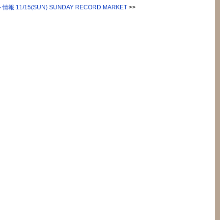
報 11/15(SUN) SUNDAY RECORD MARKET
>>