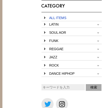
ALL ITEMS
LATIN
SOUL AOR
FUNK
REGGAE
JAZZ
ROCK
DANCE HIPHOP