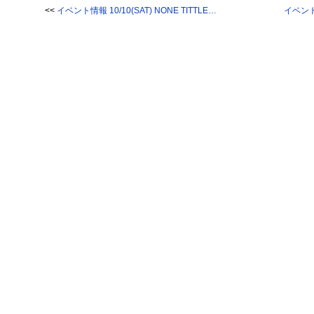
<<
イベント情報 10/10(SAT) NONE TITTLE…
イベント情