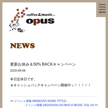
tog
nav
MENU
更新お休み＆50% BACKキャンペーン
2020-09-08
本日定休日です。
＆キャッシュバックキャンペーン開催中ッ！！！！！
<<
イベント情報 08/08(SAT) NONE TITTLE…
イベント情報 09/20(SUN) SO MUCH MUSIC VOL.04
>>