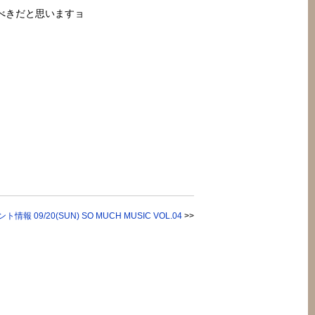
べきだと思いますョ
。
ト情報 09/20(SUN) SO MUCH MUSIC VOL.04
>>