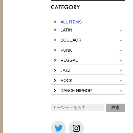
ALL ITEMS
LATIN
SOUL AOR
FUNK
REGGAE
JAZZ
ROCK
DANCE HIPHOP