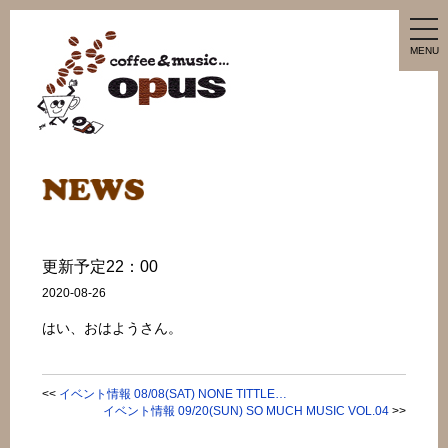
tog
nav
MENU
更新予定22：00
2020-08-26
はい、おはようさん。
<<
イベント情報 08/08(SAT) NONE TITTLE…
イベント情報 09/20(SUN) SO MUCH MUSIC VOL.04
>>