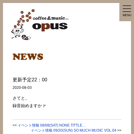
tog
nav
MENU
更新予定22：00
2020-08-03
さてと。
録音始めますかァ
<<
イベント情報 08/08(SAT) NONE TITTLE…
イベント情報 09/20(SUN) SO MUCH MUSIC VOL.04
>>