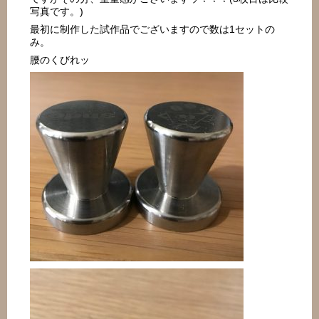
写真です。)
最初に制作した試作品でございますので数は1セットの
み。
腰のくびれッ