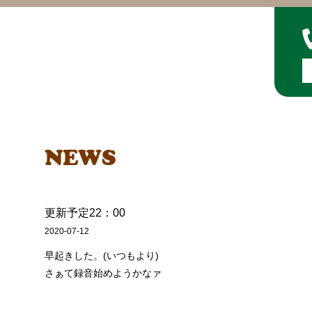
更新予定22：00
2020-07-12
早起きした。(いつもより)
さぁて録音始めようかなァ