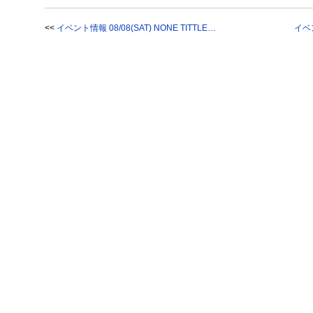
<<
イベント情報 08/08(SAT) NONE TITTLE…
イベン