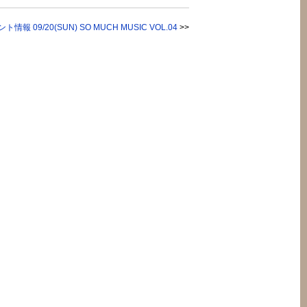
ト情報 09/20(SUN) SO MUCH MUSIC VOL.04
>>