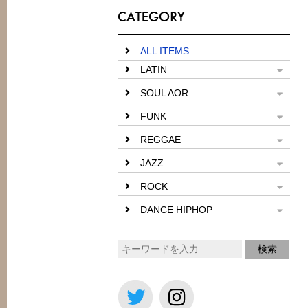
ALL ITEMS
LATIN
SOUL AOR
FUNK
REGGAE
JAZZ
ROCK
DANCE HIPHOP