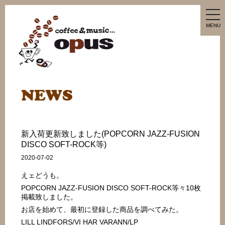
tog
nav
MENU
新入荷更新致しました(POPCORN JAZZ-FUSION
DISCO SOFT-ROCK等)
2020-07-02
えェどうも。
POPCORN JAZZ-FUSION DISCO SOFT-ROCK等々10枚
掲載致しました。
お店を始めて、最初に登録した商品を調べてみた。
LILL LINDFORS/VI HAR VARANN/LP