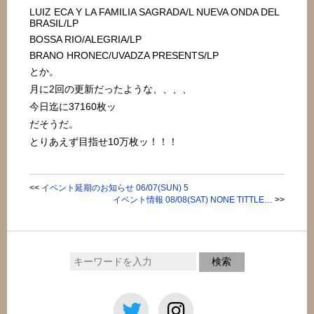
LUIZ ECA Y LA FAMILIA SAGRADA/L NUEVA ONDA DEL
BRASIL/LP
BOSSA RIO/ALEGRIA/LP
BRANO HRONEC/UVADZA PRESENTS/LP
とか。
月に2回の更新だったような、、、、
今日迄に37160枚ッ
だそうだ。
とりあえず目指せ10万枚ッ！！！
<<
イベント延期のお知らせ 06/07(SUN) 5
イベント情報 08/08(SAT) NONE TITTLE…
>>